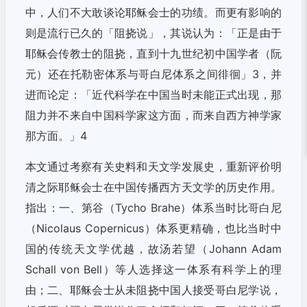
中，人们不大敢谈论耶稣会士的功绩。而更有影响的
则是流行已久的「阻挠说」，其说认为：「正是由于
耶稣会传教士的阻挠，直到十九世纪初中国学者（阮
元）还在托勒密体系与哥白尼体系之间徘徊」3，并
进而论定：「近代科学在中国当时未能正式出现，那
阻力并不来自中国科学家这方面，而来自西方神学家
那方面。」4
本文通过考察有关史料和天文学发展史，重新评价明
清之际耶稣会士在中国传播西方天文学的历史作用。
指出：一、第谷（Tycho Brahe）体系当时比哥白尼
（Nicolaus Copernicus）体系更精确，也比当时中
国的传统天文学优越，故汤若望（Johann Adam
Schall von Bell）等人选择这一体系有科学上的理
由；二、耶稣会士从未阻挠中国人接受哥白尼学说，