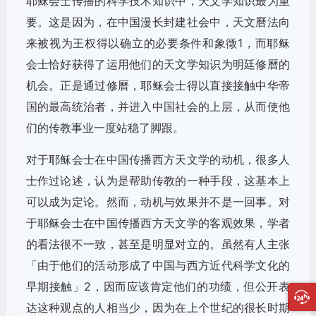
耶稣会士传播的科学技术知识中，天文学知识最为重
要。这是因为，在中国漫长封建社会中，天文曆法向
来被视为王权得以确立的必要条件和象徵1，而耶稣
会士恰好获得了运用他们的天文学知识为明廷修曆的
机会。正是通过修曆，耶稣会士得以直接接触中华帝
国的最高统治者，并进入中国社会的上层，从而使他
们的传教事业一度站稳了脚跟。
对于耶稣会士在中国传播西方天文学的动机，很多人
士作过论述，认为是帮助传教的一种手段，这基本上
可以成为定论。然而，动机与效果并不是一回事。对
于耶稣会士在中国传播西方天文学的客观效果，学者
的看法很不一致，甚至是明显对立的。虽然有人主张
「由于他们的活动形成了中国与西方近代科学文化的
早期接触」2，因而应该肯定他们的功绩，但公开表
达这种观点的人相当少，因为在上个世纪的很长时期