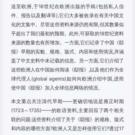
送至欧洲,于18世纪在欧洲出版的手稿(包括私人信
件、报告以及翻译等),它们大多被收录在有关中国文
化的文集中。尽管这些资料来源仍然有限,但其数量似
乎超出了我们最初的预期。此外,可获取的18世纪资料
来源的数量也有所增加。一方面,它们记录了中国《邸
报》早期的实貌、规格、版式、内容和使用情况,并涵
盖了中文史料中未记载的信息。另一方面,它们介绍了
这些欧洲人在中国如何阅读《邸报》,以及他们作为全
球代理人(global agents)如何向欧洲介绍中国,进而
使中国《邸报》加入全球信息网络的情况。
本文重点关注清代早期——更确切地说是雍正时期
(1723～1735)——的欧语资料,主要回应了两个相关
联的问题:这些资料介绍了关于《邸报》的规格、版式
和内容的哪些方面?欧洲人又是怎样使用它们?透过17