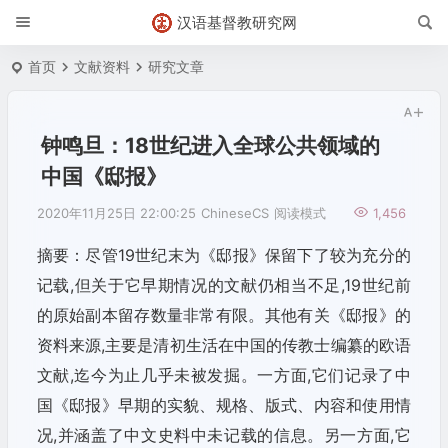
汉语基督教研究网
首页
文献资料
研究文章
钟鸣旦：18世纪进入全球公共领域的
中国《邸报》
2020年11月25日 22:00:25
ChineseCS
阅读模式
1,456
摘要：尽管19世纪末为《邸报》保留下了较为充分的
记载,但关于它早期情况的文献仍相当不足,19世纪前
的原始副本留存数量非常有限。其他有关《邸报》的
资料来源,主要是清初生活在中国的传教士编纂的欧语
文献,迄今为止几乎未被发掘。一方面,它们记录了中
国《邸报》早期的实貌、规格、版式、内容和使用情
况,并涵盖了中文史料中未记载的信息。另一方面,它