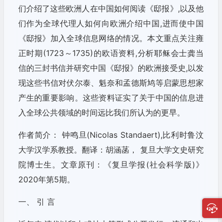
们介绍了这些欧洲人在中国如何阅读《邸报》,以及他
们作为全球代理人如何向欧洲介绍中国,进而使中国
《邸报》加入全球信息网络的情况。本文重点关注雍
正时期(1723～1735)的欧语资料,分析耶稣会士龚当
信的三封书信并研究中国《邸报》的欧洲接受史,以发
现这些书信对伏尔泰、魁奈和孟德斯鸠等启蒙思想家
产生的重要影响。这些资料证实了关于中国的信息进
入全球公共领域的时间远比我们所认为的更早。
作者简介： 钟鸣旦(Nicolas Standaert),比利时鲁汶
大学汉学系教授。翻译：胡涵菡， 复旦大学文史研究
院博士生。文章原刊：《复旦学报(社会科学版)》
2020年第5期。
一、 引 言