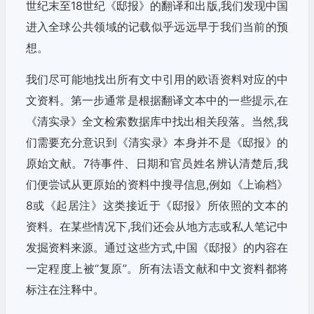
世纪末至18世纪《邸报》的翻译和出版,我们发现中国
进入全球公共领域的记载似乎远远早于我们当前的预
想。
我们尽可能地找出所有文中引用的欧语资料对应的中
文资料。第一步通常是根据翻译文本中的一些提示,在
《清实录》全文检索数据库中找出相关段落。当然,我
们需要充分意识到《清实录》本身并不是《邸报》的
原始文献。7待事件、日期和官员姓名辨认清楚后,我
们便尝试从更原始的资料中搜寻信息,例如《上谕档》
8或《起居注》这类接近于《邸报》所依照的文本的
资料。在某些情况下,我们还会从地方志或私人笔记中
发掘资料来源。通过这些方式,中国《邸报》的内容在
一定程度上被“复原”。所有法语文献和中文资料都将
标注在注释中。