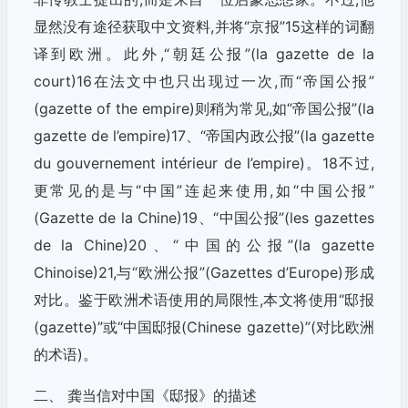
显然没有途径获取中文资料,并将“京报”15这样的词翻
译到欧洲。此外,“朝廷公报”(la gazette de la
court)16在法文中也只出现过一次,而“帝国公报”
(gazette of the empire)则稍为常见,如“帝国公报”(la
gazette de l’empire)17、“帝国内政公报”(la gazette
du gouvernement intérieur de l’empire)。18不过,
更常见的是与“中国”连起来使用,如“中国公报”
(Gazette de la Chine)19、“中国公报”(les gazettes
de la Chine)20、“中国的公报”(la gazette
Chinoise)21,与“欧洲公报”(Gazettes d’Europe)形成
对比。鉴于欧洲术语使用的局限性,本文将使用“邸报
(gazette)”或“中国邸报(Chinese gazette)”(对比欧洲
的术语)。
二、 龚当信对中国《邸报》的描述