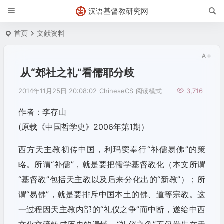
汉语基督教研究网
首页
文献资料
从“郊社之礼”看儒耶分歧
2014年11月25日 20:08:02
ChineseCS
阅读模式
3,716
作者：李存山
(原载《中国哲学史》2006年第1期）
西方天主教初传中国，利玛窦奉行“补儒易佛”的策
略。所谓“补儒”，就是要把儒学基督教化（本文所谓
“基督教”包括天主教以及后来分化出的“新教”）；所
谓“易佛”，就是要排斥中国本土的佛、道等宗教。这
一过程因天主教内部的“礼仪之争”而中断，遂给中西