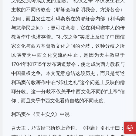
文化交流铸成历史的遗憾。“礼仪之争”不仅发生在天
主教的不同传教会（耶稣会与多明我会、方济各会）
之间，而且发生在利玛窦所在的耶稣会内部（利玛窦
与龙华民之间）；更可注意者，它在利玛窦本人的传
教著作中也潜存着。“礼仪之争”实质上反映了中国儒
家文化与西方基督教文化之间的分歧，这种分歧之所
以演变为中西文化交流的中止，是因为天主教皇于
1704年和1715年发布两道禁令，使之成为西方教权与
中国皇权之争。本文无意总结这段历史，而只是简述
利玛窦传教著作中在“郊社之礼”这个问题上反映的儒
耶分歧。这一分歧不仅关乎中西文化不同的“上帝”信
仰，而且关乎中西文化看待自然的不同态度。
利玛窦在《天主实义》中说：
吾天主，乃古经书所称上帝也。《中庸》引孔子曰：