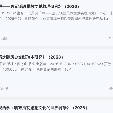
6）
尋——唐元漢語景教文獻義理研究》（2026）
：ISCS-62 書名：《景風千尋——唐元漢語景教文獻義理研究》 作者：
日期：2026年7月 書籍簡介︰ 作者宣導一種以景教思想與義理研究為中心
书出版
清之际历史文献珍本研究》（2026）
出版社：商务印书馆 出版年：2026-5 ISBN：9787100258623 页数
：160.00元 内容简介 从世界范围来看，16-1...
书出版
现西学：明末清初思想文化的世界背景》（2026）