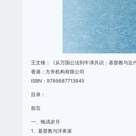
王文锋：《从万国公法到牛津共识：基督教与近代
香港：方舟机构有限公司
ISBN：9789887713845
目录：
前言
一、晚清岁月
1、基督教与洋务派