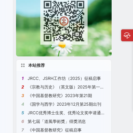
本站推荐
1
JRCC、JSRH工作坊（2025）征稿启事
2
《宗教与历史》（英文版）2025年第一期 No. 1, 2025, JSRH
3
《中国基督教研究》2023年第21期
4
《国学与西学》2023年12月第25期出刊
5
JRCC优秀博士生奖、优秀论文奖申请通知（2023）[2023年11月18日更新]
6
第七屆「道風學術獎」得獎消息
7
《中国基督教研究》征稿启事