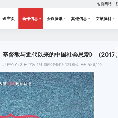
备份网站
主页
新作信息
会议资讯
其他信息
文献资料
基督教与近代以来的中国社会思潮》（2017
版
评论
2
字数 274
阅读0分54秒
阅读模式
8,100