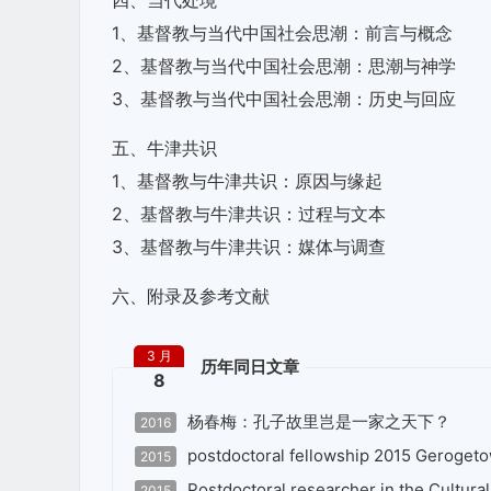
四、当代处境
1、基督教与当代中国社会思潮：前言与概念
2、基督教与当代中国社会思潮：思潮与神学
3、基督教与当代中国社会思潮：历史与回应
五、牛津共识
1、基督教与牛津共识：原因与缘起
2、基督教与牛津共识：过程与文本
3、基督教与牛津共识：媒体与调查
六、附录及参考文献
3 月
历年同日文章
8
杨春梅：孔子故里岂是一家之天下？
2016
postdoctoral fellowship 2015 Geroget
2015
Postdoctoral researcher in the Cultural
2015