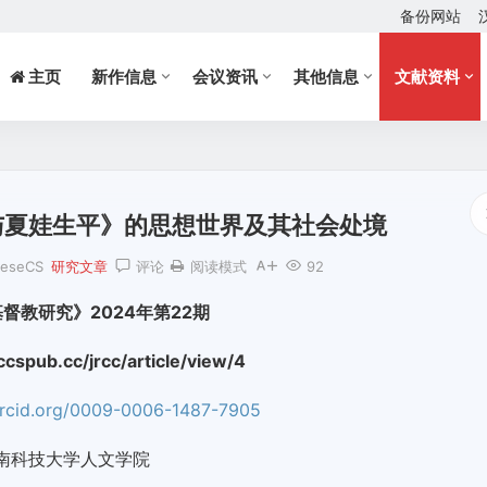
备份网站
主页
新作信息
会议资讯
其他信息
文献资料
与夏娃生平》的思想世界及其社会处境
neseCS
研究文章
评论
阅读模式
92
督教研究》2024年第22期
spub.cc/jrcc/article/view/4
/orcid.org/0009-0006-1487-7905
南科技大学人文学院