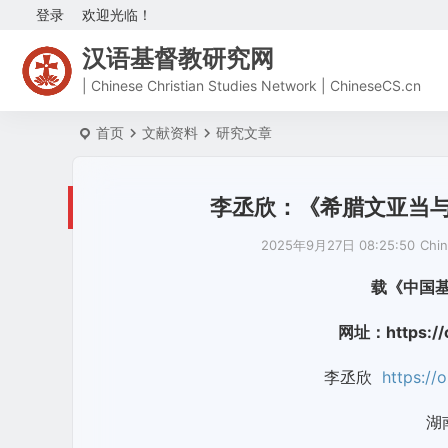
登录
欢迎光临！
汉语基督教研究网
| Chinese Christian Studies Network | ChineseCS.cn
首页
文献资料
研究文章
李丞欣：《希腊文亚当
2025年9月27日 08:25:50
Chi
载《中国基
网址：https://cc
李丞欣
https:/
湖