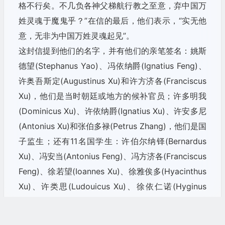
格不行矣。不几负各神父梯航行教之至意，弃中国万
姓灵魂于魔鬼乎？”在信的最后，他们表示，“实无他
意，无非为中国万姓灵魂起见”。
这封信提到他们的名字，并有他们的亲笔签名：姚斯
德望(Stephanus Yao)、冯依纳爵(Ignatius Feng)、
许奥吾斯定(Augustinus Xu)和许方济各(Franciscus
Xu)，他们是当时朝廷或地方的候补官员；许多明我
(Dominicus Xu)、许依纳爵(Ignatius Xu)、许安多尼
(Antonius Xu)和张伯多禄(Petrus Zhang)，他们是国
子监生；还有11名国学生：许伯尔纳铎(Bernardus
Xu)、冯安当(Antonius Feng)、冯方济各(Franciscus
Feng)、徐若望(Ioannes Xu)、徐雅俟多(Hyacinthus
Xu)、许类思(Ludouicus Xu)、徐依仁诺(Hyginus
Xu)、徐安当(Antonius Xu)、徐若瑟(Iosephus Xu)、
巴相(Sebastianus Xu)和艾伯多禄(Petrus Ai)。为了