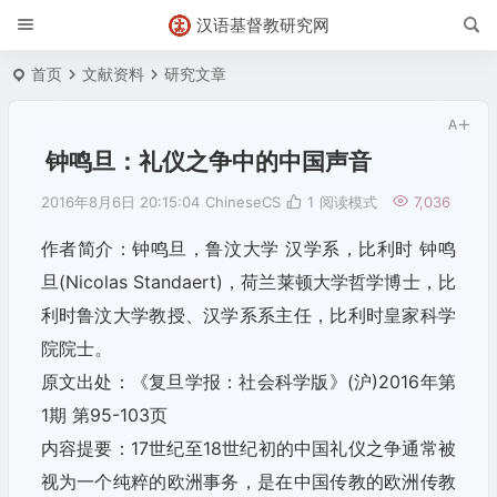
汉语基督教研究网
首页
文献资料
研究文章
钟鸣旦：礼仪之争中的中国声音
2016年8月6日 20:15:04
ChineseCS
1
阅读模式
7,036
作者简介：钟鸣旦，鲁汶大学 汉学系，比利时 钟鸣
旦(Nicolas Standaert)，荷兰莱顿大学哲学博士，比
利时鲁汶大学教授、汉学系系主任，比利时皇家科学
院院士。
原文出处：《复旦学报：社会科学版》(沪)2016年第
1期 第95-103页
内容提要：17世纪至18世纪初的中国礼仪之争通常被
视为一个纯粹的欧洲事务，是在中国传教的欧洲传教