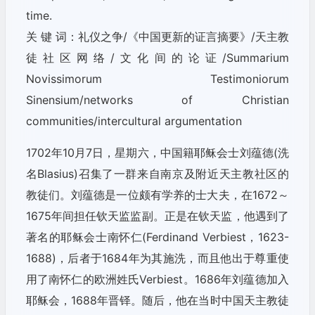
time.
关 键 词：礼仪之争/《中国更新的证言摘要》/天主教
徒社区网络/文化间的论证/Summarium
Novissimorum Testimoniorum
Sinensium/networks of Christian
communities/intercultural argumentation
1702年10月7日，星期六，中国籍耶稣会士刘蕴德(洗
名Blasius)召集了一群来自南京及附近天主教社区的
教徒们。刘蕴德是一位颇有学养的士大夫，在1672～
1675年间担任钦天监监副。正是在钦天监，他遇到了
著名的耶稣会士南怀仁(Ferdinand Verbiest，1623-
1688)，后者于1684年为其施洗，而且他出于尊重使
用了南怀仁的欧洲姓氏Verbiest。1686年刘蕴德加入
耶稣会，1688年晋铎。随后，他在当时中国天主教徒