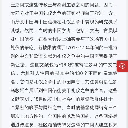
士之间或这些传教士与欧洲主教之间的问题。因而，
大部分对于中国礼仪之争的研究都倾向于欧洲一方，
而涉及中国与中国信徒在礼仪之争中表现的研究微乎
其微。然而，当时的中国学者，包括士大夫、官员以
及中国信徒，在很大程度上确实参与了这场有关中国
礼仪的争论。新披露的撰于1701～1704年间的一批特
别的中文和欧语文献为礼仪之争中的中国声音提供了
新证据。这批文献包括约60封被寄往罗马的中文书
信，尤其引人注目的是其中约430个不同的亲笔签
名，它们是礼仪之争中的中国声音，其任务就是让罗
马教延当局听到中国信徒关于礼仪之争的声音。这些
文献表明，18世纪初中国社会中的基督教群体处于一
个紧密的联系与网络之中。当时的基督徒网络有三个
层次：地方性的、全国性的以及跨国的。这些网络是
通过传道员、社区领袖或神父这样的中间人建立起来