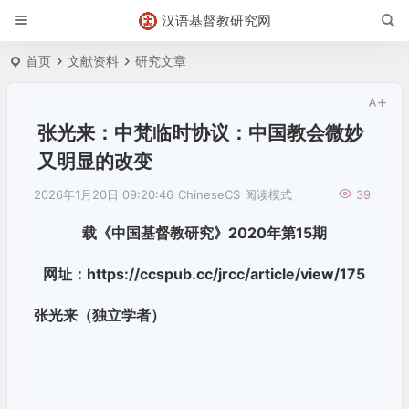
汉语基督教研究网
首页
文献资料
研究文章
张光来：中梵临时协议：中国教会微妙
又明显的改变
2026年1月20日 09:20:46
ChineseCS
阅读模式
39
载《中国基督教研究》2020年第15期
网址：https://ccspub.cc/jrcc/article/view/175
张光来
（独立学者）