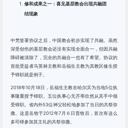
修和成果之一：喜见基层教会出现共融团
结现象
中梵签署协议之后，中国教会初步实现了共融。虽然
深受创伤的基层教会还没有实现全面合一，但因共融
障碍被清除了，完全的共融合一也有了希望。协议的
首批受益者马英林主教和岳福生主教为其教区修生授
予铎职就是例子。
2018年10月18日，岳福生主教在哈尔滨为当地5位执
事隆重授予铎职。五位执事心无芥蒂欣然从其手中领
受铎职。省内外53位神父轻松地参加了当日的共祭弥
撒。这是岳牧于2012年7月６日晋牧后，首次有这么
多司铎参加其主礼的共祭弥撒。