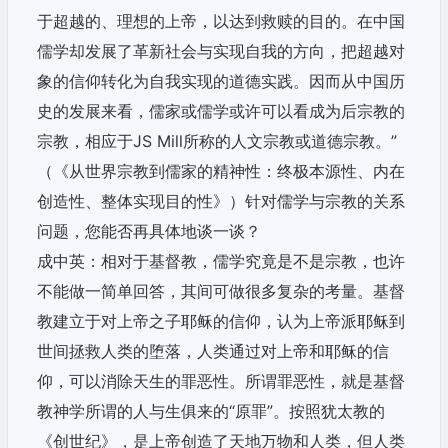
于超越的、理想的上帝，以达到救赎的目的。在中国
儒学却发展了革新社会与实现自我的方向，把超越对
象的信仰转化为自我实现的道德实践。因而从中国历
史的发展来看，儒家或儒学或许可以看成为后宗教的
宗教，相应于JS Mill所称的人文宗教或道德宗教。”
（《从世界宗教到儒家的精神性：终极本源性、内在
创造性、整体实现目的性》）针对儒学与宗教的关系
问题，您能否再具体地谈一谈？
成中英：相对于基督教，儒学究竟是不是宗教，也许
不能做一简单回答，其间可做很多复杂的考量。基督
教建立于对上帝之子耶稣的信仰，认为上帝派耶稣到
世间拯救人类的堕落，人类通过对上帝和耶稣的信
仰，可以消除天生的罪恶性。所谓罪恶性，就是基督
教神学所谓的人与生俱来的“原罪”。按照犹太教的
《创世纪》，是上帝创造了天地万物和人类，但人类