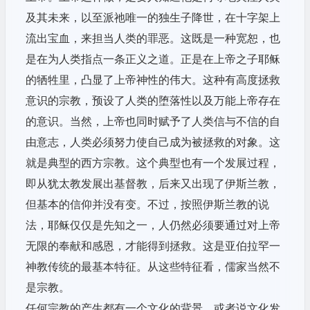
及其未来，以至派祂唯一的独生子降世，在十字架上
流出宝血，来担当人类的罪恶。这既是一种宽恕，也
是在为人类指点一条正义之道。正是在上帝之子耶稣
的牺牲里，凸显了上帝神性的伟大。这种有高度拯救
意识的宗教，预设了人类的堕落性以及万能上帝存在
的意识。当然，上帝也同时赋予了人类信与不信的自
由意志，人类必须努力使自己成为被拯救的对象。这
就是典型的西方宗教。这个典型也有一个发展过程，
即从犹太教发展出基督教，后来又出现了伊斯兰教，
但基本的信仰并没有变。不过，按照伊斯兰教的说
法，耶稣仅仅是先知之一，人仍然必须要通过对上帝
无限的奉献和感恩，才能得到拯救。这是亚伯拉罕一
神教传统的最基本特征。从这些特征看，儒家当然不
是宗教。
任何宗教的产生都有一个文化的背景，或者说文化发