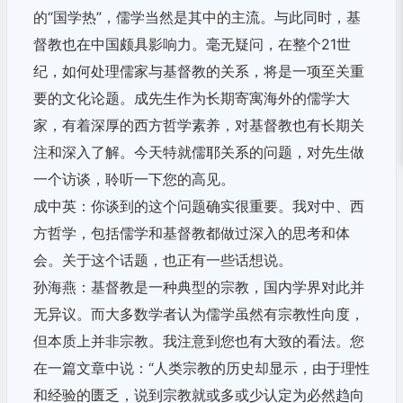
的“国学热”，儒学当然是其中的主流。与此同时，基
督教也在中国颇具影响力。毫无疑问，在整个21世
纪，如何处理儒家与基督教的关系，将是一项至关重
要的文化论题。成先生作为长期寄寓海外的儒学大
家，有着深厚的西方哲学素养，对基督教也有长期关
注和深入了解。今天特就儒耶关系的问题，对先生做
一个访谈，聆听一下您的高见。
成中英：你谈到的这个问题确实很重要。我对中、西
方哲学，包括儒学和基督教都做过深入的思考和体
会。关于这个话题，也正有一些话想说。
孙海燕：基督教是一种典型的宗教，国内学界对此并
无异议。而大多数学者认为儒学虽然有宗教性向度，
但本质上并非宗教。我注意到您也有大致的看法。您
在一篇文章中说：“人类宗教的历史却显示，由于理性
和经验的匮乏，说到宗教就或多或少认定为必然趋向