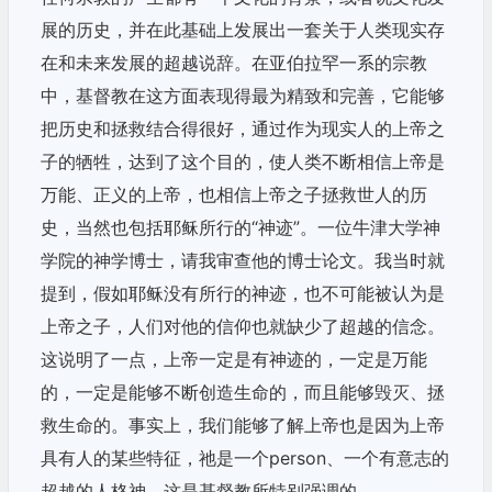
展的历史，并在此基础上发展出一套关于人类现实存
在和未来发展的超越说辞。在亚伯拉罕一系的宗教
中，基督教在这方面表现得最为精致和完善，它能够
把历史和拯救结合得很好，通过作为现实人的上帝之
子的牺牲，达到了这个目的，使人类不断相信上帝是
万能、正义的上帝，也相信上帝之子拯救世人的历
史，当然也包括耶稣所行的“神迹”。一位牛津大学神
学院的神学博士，请我审查他的博士论文。我当时就
提到，假如耶稣没有所行的神迹，也不可能被认为是
上帝之子，人们对他的信仰也就缺少了超越的信念。
这说明了一点，上帝一定是有神迹的，一定是万能
的，一定是能够不断创造生命的，而且能够毁灭、拯
救生命的。事实上，我们能够了解上帝也是因为上帝
具有人的某些特征，祂是一个person、一个有意志的
超越的人格神。这是基督教所特别强调的。