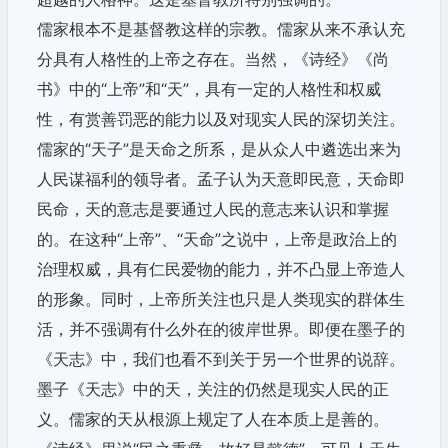
儒家根本不是基督教这样的宗教。儒家从来不承认充
分具有人格性的上帝之存在。当然，《诗经》《尚
书》中的“上帝”和“天”，具有一定的人格性和权威
性，有赏善罚恶的能力以及对现实人民的深切关注。
儒家的“天子”是天命之所系，是从众人中遴选出来为
人民谋福利的领导者。孟子认为天意即民意，天命即
民命，天的意志是要通过人民的意志来认识和掌握
的。在这种“上帝”、“天命”之说中，上帝是政治上的
治理权威，具有仁民爱物的能力，并不凸显上帝造人
的形象。同时，上帝所关注也只是人类现实的群体生
活，并不强调有什么外在的彼岸世界。即便在墨子的
《天志》中，我们也看不到关于另一个世界的说辞。
墨子《天志》中的天，关注的仍然是现实人民的正
义。儒家的天从根源上规定了人在本质上是善的。