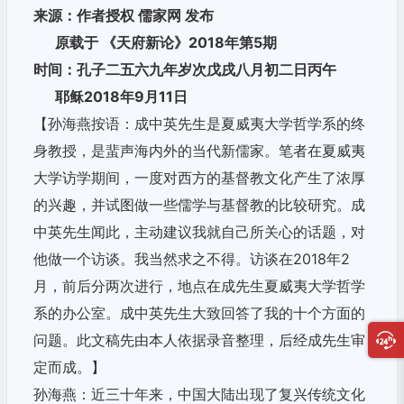
来源：作者授权 儒家网 发布
原载于 《天府新论》2018年第5期
时间：孔子二五六九年岁次戊戌八月初二日丙午
耶稣2018年9月11日
【孙海燕按语：成中英先生是夏威夷大学哲学系的终
身教授，是蜚声海内外的当代新儒家。笔者在夏威夷
大学访学期间，一度对西方的基督教文化产生了浓厚
的兴趣，并试图做一些儒学与基督教的比较研究。成
中英先生闻此，主动建议我就自己所关心的话题，对
他做一个访谈。我当然求之不得。访谈在2018年2
月，前后分两次进行，地点在成先生夏威夷大学哲学
系的办公室。成中英先生大致回答了我的十个方面的
问题。此文稿先由本人依据录音整理，后经成先生审
定而成。】
孙海燕：近三十年来，中国大陆出现了复兴传统文化