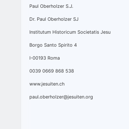
Paul Oberholzer S.J.
Dr. Paul Oberholzer SJ
Institutum Historicum Societatis Jesu
Borgo Santo Spirito 4
I-00193 Roma
0039 0669 868 538
www.jesuiten.ch
paul.oberholzer@jesuiten.org