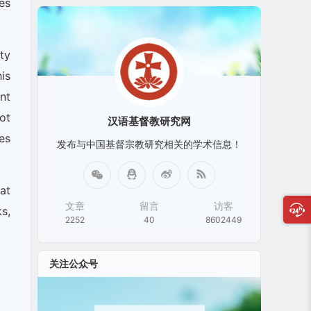
es
ty
is
nt
ot
汉语基督教研究网
es
发布与中国基督宗教研究相关的学术信息！
at
文章
留言
访客
s,
2252
40
8602449
关注公众号