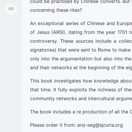
could be practised by Chinese converts. But 
concerning these rites?
An exceptional series of Chinese and Europ
of Jesus (ARSI), dating from the year 1701 t
controversy. These sources include a colle
signatories) that were sent to Rome to make t
only into the argumentation but also into th
and their networks at the beginning of the ei
This book investigates how knowledge about
that time. It fully exploits the richness of 
community networks and intercultural argume
The book includes a re production of all the 
Please order it from: arsi-seg@sjcuria.org