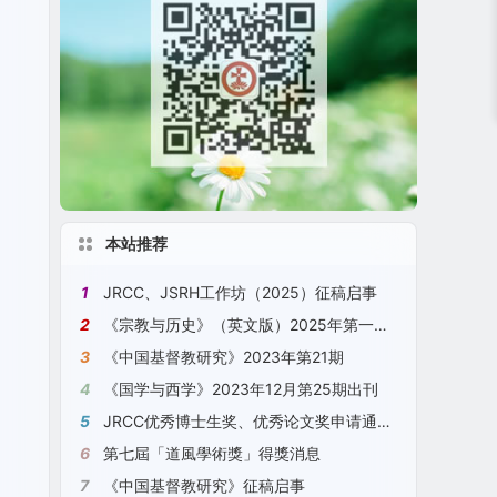
本站推荐
1
JRCC、JSRH工作坊（2025）征稿启事
2
《宗教与历史》（英文版）2025年第一期 No. 1, 2025, JSRH
3
《中国基督教研究》2023年第21期
4
《国学与西学》2023年12月第25期出刊
5
JRCC优秀博士生奖、优秀论文奖申请通知（2023）[2023年11月18日更新]
6
第七屆「道風學術獎」得獎消息
7
《中国基督教研究》征稿启事