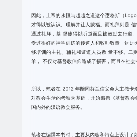
因此，上帝的永恒与超越之道这个逻格斯（Log
才得以被认识、理解并让人蒙福。而礼拜则是 
通过礼拜，基 督徒得以听道而且被鼓励去行道
受过很好的神学训练的传道人和牧师数量，远远
够培训的主礼、辅礼和证道人员数 量不够。二
羊， 不仅对基督教信仰造成了损害，而且在社会
所以，笔者在 2012 年陪同芬兰信义会大主教卡瑞
对教会生活的考察为基础，开始编撰《基督教会
国内外的汉语教会服务。
笔者在编撰本书时，主要从内容和特点上设计了