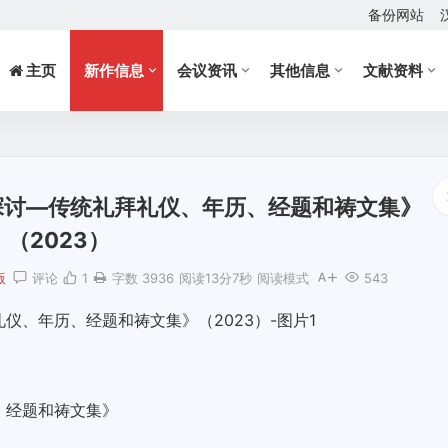
备份网站
主页
新作信息
会议资讯
其他信息
文献资料
探讨—传统礼拜礼仪、年历、经题和祷文集》
（2023）
版
评论
1
字数 3936
阅读13分7秒
阅读模式
543
、经题和祷文集》