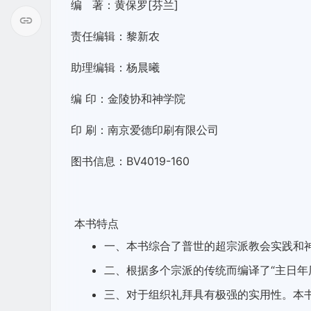
编 著：黄保罗[芬兰]
责任编辑：黎新农
助理编辑：杨晨曦
编 印：金陵协和神学院
印 刷：南京爱德印刷有限公司
图书信息：BV4019-160
本书特点
一、本书综合了普世的超宗派教会实践和
二、根据多个宗派的传统而编译了“主日年
三、对于组织礼拜具有极强的实用性。本