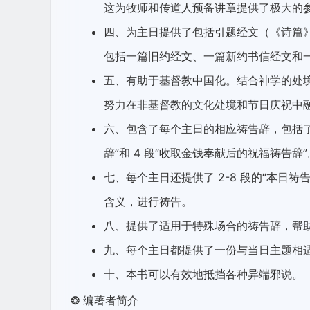
这为牧师和传道人预备讲章提供了极大的
四、为主日提供了包括引题经文（《诗篇
包括一篇旧约经文、一篇新约书信经文和
五、有助于基督教中国化。结合神学的处
努力在非基督教的文化处境和节日庆祝中
六、包含了每个主日的相应祷告辞，包括了 15
辞”和 4 段“收取金钱奉献后的祝福祷告辞”
七、每个主日还提供了 2-8 段的“本日
含义，进行祷告。
八、提供了适用于特殊场合的祷告辞，帮
九、每个主日都提供了一份与当日主题相
十、本书可以有效地抵挡各种异端邪说。
❂ 编著者简介