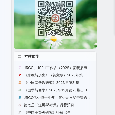
本站推荐
1
JRCC、JSRH工作坊（2025）征稿启事
2
《宗教与历史》（英文版）2025年第一期 No. 1, 2025, JSRH
3
《中国基督教研究》2023年第21期
4
《国学与西学》2023年12月第25期出刊
5
JRCC优秀博士生奖、优秀论文奖申请通知（2023）[2023年11月18日更新]
6
第七屆「道風學術獎」得獎消息
7
《中国基督教研究》征稿启事