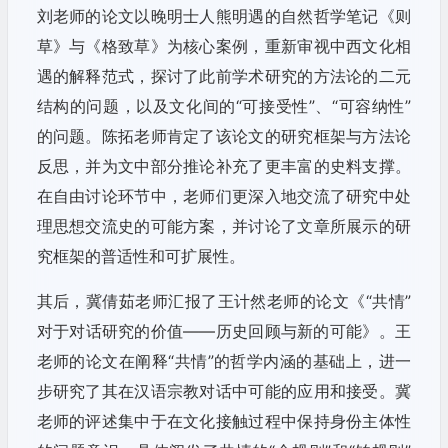
刘老师的论文以晚明士人熊明遇的自然哲学笔记《则
草》与《格致草》为核心案例，重新审视中西文化相
遇的解释范式，探讨了此前学术研究的方法论的二元
结构的问题，以及文化间的“可接受性”、“可容纳性”
的问题。陈拓老师肯定了该论文的研究框架与方法论
反思，并为文中部分推论补充了更丰富的史料支撑。
在自由讨论环节中，老师们更深入地交流了研究中处
理思想交流史的可能方案，并讨论了文章所展示的研
究框架的普适性和可扩展性。
其后，冀倩茹老师汇报了王计然老师的论文《“共情”
对于对话研究的价值——历史回顾与新的可能》。王
老师的论文在阐释“共情”的哲学内涵的基础上，进一
步研究了其在汉语宗教对话中可能的应用和接受。冀
老师的评述集中于在文化接触过程中保持身份主体性