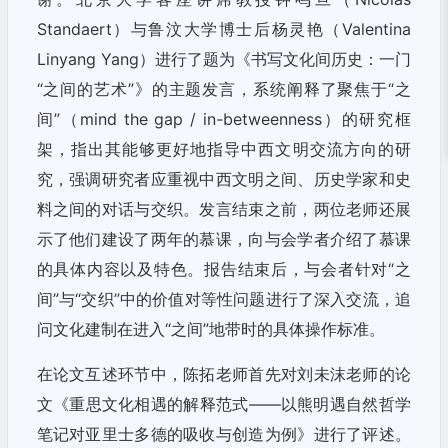
Standaert）与鲁汶大学博士后杨灵艳（Valentina
Linyang Yang）进行了题为《书写文化间历史：一门
“之间的艺术”》的主题发言，系统阐释了聚焦于“之
间”（mind the gap / in-betweenness）的研究框
架，指出其能够更好地指导中西文明交流方向的研
究，强调研究者应重视中西文明之间、历史学家和史
料之间的对话与交织。发言结束之前，两位老师还展
示了他们建设了两年的慕课，向与会学者介绍了慕课
的具体内容以及特色。报告结束后，与会者针对“之
间”与“交织”中的价值对等性问题进行了深入交流，追
问文化建制在进入“之间”地带时的具体操作标准。
在论文互述环节中，陈拓老师首先对刘未沫老师的论
文《重思文化相遇的解释范式——以熊明遇自然哲学
笔记对亚里士多德的吸收与创造为例》进行了评述。