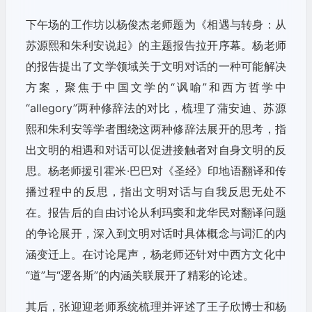
下午场的工作坊以杨俊杰老师题为《相遇与转身：从
苏源熙和朱利安说起》的主题报告拉开序幕。杨老师
的报告提出了文学领域关于文明对话的一种可能解决
方案，聚焦于中国文学的“讽喻”和西方哲学中
“allegory”两种修辞法的对比，梳理了蒲安迪、苏源
熙和朱利安等学者围绕这两种修辞法展开的思考，指
出文明的相遇和对话可以促进接触者对自身文明的反
思。杨老师援引霍米·巴巴对《圣经》印地语翻译和传
播过程中的反思，指出文明对话与自我反思无处不
在。报告后的自由讨论从利玛窦和龙华民对翻译问题
的争论展开，深入到文明对话时具体概念与词汇的内
涵变迁上。在讨论尾声，杨老师还针对中西方文化中
“道”与“逻各斯”的内涵关联展开了精彩的论述。
其后，张迎迎老师系统梳理并评述了王子欣博士和杨