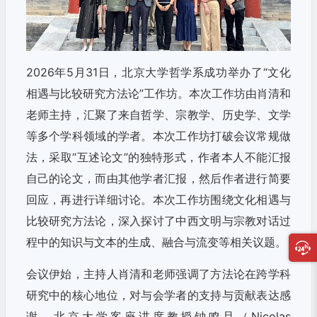
2026年5月31日，北京大学哲学系成功举办了“文化
相遇与比较研究方法论”工作坊。本次工作坊由肖清和
老师主持，汇聚了来自哲学、宗教学、历史学、文学
等多个学科领域的学者。本次工作坊打破会议常规做
法，采取“互述论文”的独特形式，作者本人不能汇报
自己的论文，而由其他学者汇报，然后作者进行简要
回应，再进行详细讨论。本次工作坊围绕文化相遇与
比较研究方法论，深入探讨了中西文明与宗教对话过
程中的知识与文本的生成、融合与流变等相关议题。
会议伊始，主持人肖清和老师强调了方法论在跨学科
研究中的核心地位，对与会学者的支持与贡献表达感
谢。北京大学客座讲席教授钟鸣旦（Nicolas