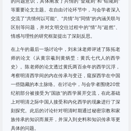
的问题意识，具体阐发了共情的“金规则”和“铂规则”
等重要论文主题。在自由讨论环节中，与会学者深入
交流了“共情何以可能”、“共情”与“同情”的内涵关联与
区别等问题，并对文明交往过程中的“情”与“超然”、
情感与理性的研究框架提出了深刻反思。
在上午的最后一场讨论中，刘未沫老师评述了陈拓老
师的论文《从黄宗羲到黄炳垕：黄氏七代人的西学
史》。陈老师的论文透过黄氏两百余年的西学沉浮，
考察明清西学间的内在传承与变迁，窥探西学在中国
一些隐藏的本土脉络。在讨论中，与会学者围绕20世
纪初部分被接受为“国故”的西学展开交流，在此基础
上对明清之际中国人接受和内化西学的现象进行了深
刻探究。此后的讨论针对明清时期通过秘密宗教和家
族传承的知识而展开，并深入到史料和知识传承等更
具体的问题。