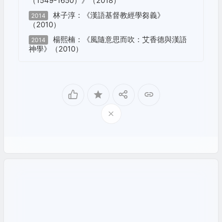
（1549-1650）》（2018）
林子淳：《漢語基督教經學芻義》
2014
（2010）
楊熙楠：《風隨意思而吹：艾香德與漢語
2014
神學》（2010）