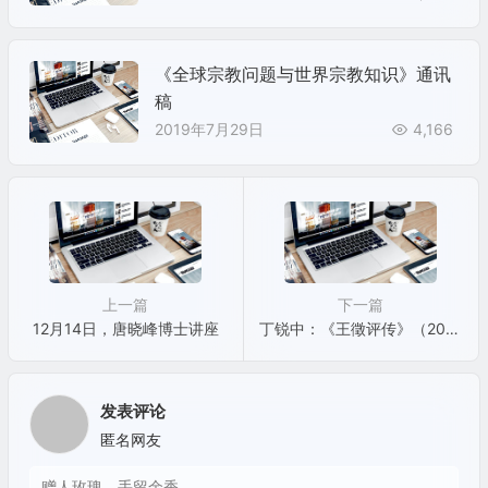
《全球宗教问题与世界宗教知识》通讯
稿
2019年7月29日
4,166
上一篇
下一篇
12月14日，唐晓峰博士讲座
丁锐中：《王徵评传》（2016）
发表评论
匿名网友