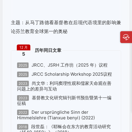
主题：从马丁路德看基督教在后现代语境里的影响兼
论芬兰教育全球第一的奥秘
12 月
历年同日文章
5
JRCC、JSRH 工作坊（2025 年）议程
2025
JRCC Scholarship Workshop 2025议程
2025
尚文华：利玛窦理性观和儒家天命观在善
2023
问题上的差异与互动
基督教文化研究辑刊新书预告暨第十一编
2023
征稿
Der ursprüngliche Sinn der
2022
Himmelslehre (Tianxue benyi) (2022)
段世磊：《耶稣会在东方的教育活动研究
2018