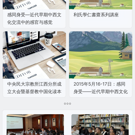
感同身受—近代早期中西文
利氏學仁書齋系列講座
化交流中的感官与感觉
中央民大宗教所江西分所成
2015年5月16-17日：感同
立大会暨基督教中国化读本
身受——近代早期中西文化
研讨会
交流中的感官与感觉工作坊
程序