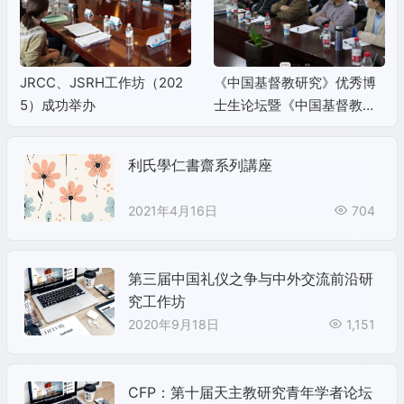
JRCC、JSRH工作坊（202
《中国基督教研究》优秀博
5）成功举办
士生论坛暨《中国基督教研
究》优秀博士生奖、优秀论
文奖（2025）颁奖典礼成功
利氏學仁書齋系列講座
举办
2021年4月16日
704
第三届中国礼仪之争与中外交流前沿研
究工作坊
2020年9月18日
1,151
CFP：第十届天主教研究青年学者论坛