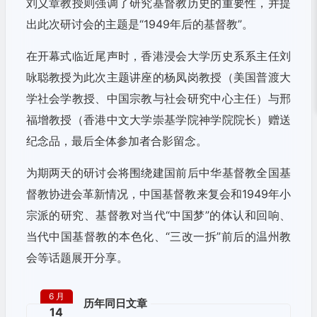
刘义章教授则强调了研究基督教历史的重要性，并提
出此次研讨会的主题是“1949年后的基督教”。
在开幕式临近尾声时，香港浸会大学历史系系主任刘
咏聪教授为此次主题讲座的杨凤岗教授（美国普渡大
学社会学教授、中国宗教与社会研究中心主任）与邢
福增教授（香港中文大学崇基学院神学院院长）赠送
纪念品，最后全体参加者合影留念。
为期两天的研讨会将围绕建国前后中华基督教全国基
督教协进会革新情况，中国基督教来复会和1949年小
宗派的研究、基督教对当代“中国梦”的体认和回响、
当代中国基督教的本色化、“三改一拆”前后的温州教
会等话题展开分享。
6 月
历年同日文章
14