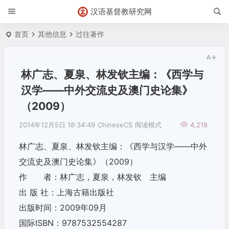
汉语基督教研究网
首页
其他信息
过往著作
林广志、夏泉、林发钦主编：《西学与
汉学——中外交流史及澳门史论集》
（2009）
2014年12月5日 18:34:49
ChineseCS
阅读模式
4,218
林广志、夏泉、林发钦主编：《西学与汉学——
中外
交流史及澳门史论集》（2009）
作 者：林广志，夏泉，林发钦 主编
出 版 社：上海古籍出版社
出版时间：2009年09月
国际ISBN：9787532554287