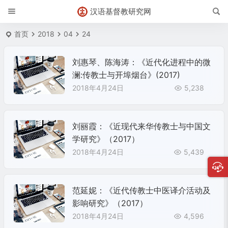
汉语基督教研究网
首页
2018
04
24
刘惠琴、陈海涛：《近代化进程中的微
澜:传教士与开埠烟台》(2017)
2018年4月24日
5,238
刘丽霞：《近现代来华传教士与中国文
学研究》（2017）
2018年4月24日
5,439
范延妮：《近代传教士中医译介活动及
影响研究》（2017）
2018年4月24日
4,596