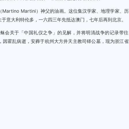
rtino Martini）神父的油画。这位集汉学家、地理学家、
生于意大利特伦多，一六四三年先抵达澳门，七年后再到北京。
耶稣会关于「中国礼仪之争」的见解，并将明清战争的记录带往
，因霍乱病逝，安葬于杭州大方井天主教司铎公墓，现为浙江省