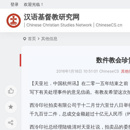
登录
欢迎光临！
汉语基督教研究网
| Chinese Christian Studies Network | ChineseCS.cn
首页
其他信息
数件教会珍
2016年1月18日 10:51:01
ChineseCS
其他
【天亚社．中国杭州讯】在二零一五年结束之前
写下有关处理事件的意见信函。有教友希望这次
西泠印社拍卖有限公司于十二月廿六至廿八日举
千九百廿二件，总成交金额超过十亿元人民币（
西泠印社总经理陆镜清对天亚社说，拍卖品的委