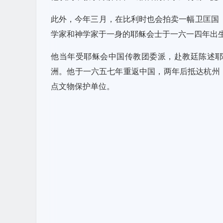
此外，今年三月，在比利时也会拍卖一幅卫匡国（Ma
学家和神学家于一身的耶稣会士于一六一四年出
他当年受耶稣会中国传教团委派，赴教廷陈述
洲。他于一六五七年重返中国，两年后抵达杭州
点文物保护单位。