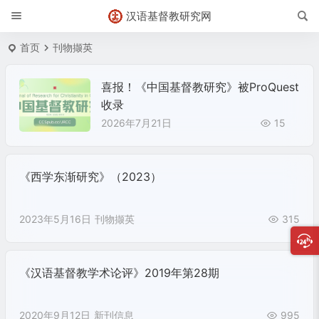
汉语基督教研究网
首页
刊物撷英
喜报！《中国基督教研究》被ProQuest
收录
2026年7月21日
15
《西学东渐研究》（2023）
2023年5月16日
刊物撷英
315
《汉语基督教学术论评》2019年第28期
2020年9月12日
新刊信息
995