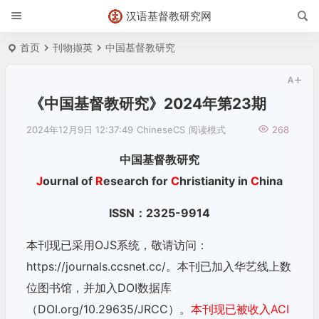
汉语基督教研究网
首页
刊物撷英
中国基督教研究
《中国基督教研究》2024年第23期
2024年12月9日 12:37:49
ChineseCS
阅读模式
268
中国基督教研究
J
ournal of
R
esearch for
C
hristianity in
C
hina
ISSN：2325-9914
本刊现已采用OJS系统，敬请访问：
https://journals.ccsnet.cc/。本刊已加入华艺线上数
位图书馆，并加入DOI数据库
（DOI.org/10.29635/JRCC）。
本刊现已被收入ACI