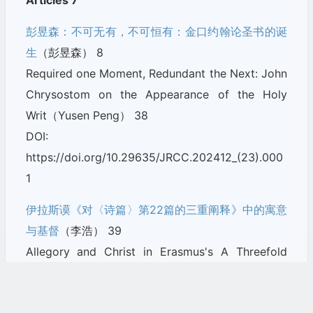
Articles 7
彭昱森：不可无有，不可恒有：金口约翰论圣书的诞
生
（彭昱森） 8
Required one Moment, Redundant the Next: John
Chrysostom on the Appearance of the Holy
Writ（Yusen Peng） 38
DOI:
https://doi.org/10.29635/JRCC.202412_(23).000
1
伊拉斯谟《对〈诗篇〉第22篇的三重阐释》中的寓意
与基督
（李浩） 39
Allegory and Christ in Erasmus's A Threefold
Exposition of Psalm 22（Hao LI） 65
DOI: