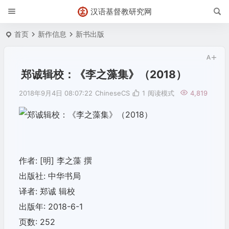
汉语基督教研究网
首页
新作信息
新书出版
郑诚辑校：《李之藻集》（2018）
2018年9月4日 08:07:22
ChineseCS
1
阅读模式
4,819
作者: [明] 李之藻 撰
出版社: 中华书局
译者: 郑诚 辑校
出版年: 2018-6-1
页数: 252