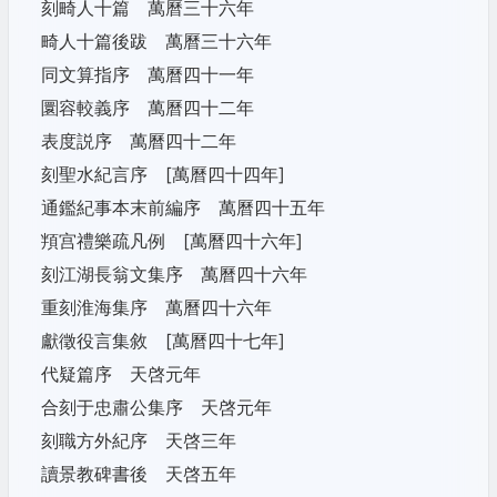
刻畸人十篇 萬曆三十六年
畸人十篇後跋 萬曆三十六年
同文算指序 萬曆四十一年
圜容較義序 萬曆四十二年
表度説序 萬曆四十二年
刻聖水紀言序 [萬曆四十四年]
通鑑紀事本末前編序 萬曆四十五年
頖宫禮樂疏凡例 [萬曆四十六年]
刻江湖長翁文集序 萬曆四十六年
重刻淮海集序 萬曆四十六年
獻徵役言集敘 [萬曆四十七年]
代疑篇序 天啓元年
合刻于忠肅公集序 天啓元年
刻職方外紀序 天啓三年
讀景教碑書後 天啓五年