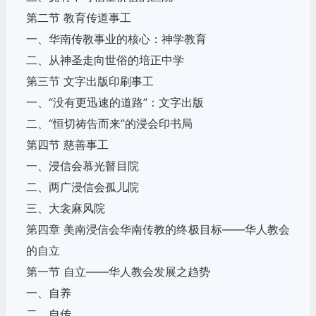
第二节 教育传道事工
一、华南传教事业的核心：神学教育
二、从神圣走向世俗的培正中学
第三节 文字出版印刷事工
一、“没有更迅速的道路”：文字出版
二、“恒切祷告而来”的浸会印书局
第四节 慈善事工
一、浸信会慕光瞽目院
二、两广浸信会孤儿院
三、大衾麻风院
第四章 美南浸信会华南传教的终极目标——华人教会
的自立
第一节 自立——华人教会发展之趋势
一、自养
二、自传