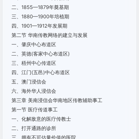
二、1855—1879年奠基期
三、1880—1900年培植期
四、1901—1912年发展期
第二节 华南传教网络的建立与发展
一、肇庆中心布道区
二、英德(客家中心布道区)
三、梧州中心传道区
四、江门(五邑)中心布道区
五、澳门浸信会
六、海外华人浸信会
第三章 美南浸信会华南地区传教辅助事工
第一节 医疗传道事工
一、化解敌意的医疗传教士
二、打开通路的诊所
三、拥有不可估量价值的医院