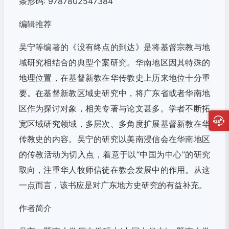
条形码: 9787802547384
编辑推荐
吴宁等编著的《没有终点的到达》是将基督宗教与地
域研究相结合的典型个案研究。华南地区因其特殊的
地理位置，在基督新教在华传教史上历来地位十分重
要。在基督新教区域史研究中，将广东省或者华南地
区作为探讨对象，相关专著与论文甚多。学者不断拓
宽区域研究领域，多层次、多角度扩展基督新教在华
传教史的内容。吴宁的研究以美南浸信会在华南地区
的传教活动为切入点，着意于以“中国为中心”的研究
取向，注重华人牧师信徒在教会发展中的作用。从这
一点而言，该书应是对广东地方史研究的有益补充。
作者简介