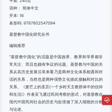
平装: 240页
语种： 简体中文
开本: 16
条形码: 9787802547094
基督教中国化研究丛书
编辑推荐
“基督教中国化”的话题是中国政界、教界和学界都非
常关注、而且也颇有争议的论题。基督教与中国的关
系从其历史发展沿革来看乃是两种文化体系相遇和对
话的关系，当然也是两种强势文化彼此接触和对比的
关系。《麦芒上的圣言(一个乡村天主教群体中的信仰
和生活)》作者吴飞通过民间考察的形式，对基督教在
现代中国民间社会的历史与处境做了深入细致的分析
与论述。