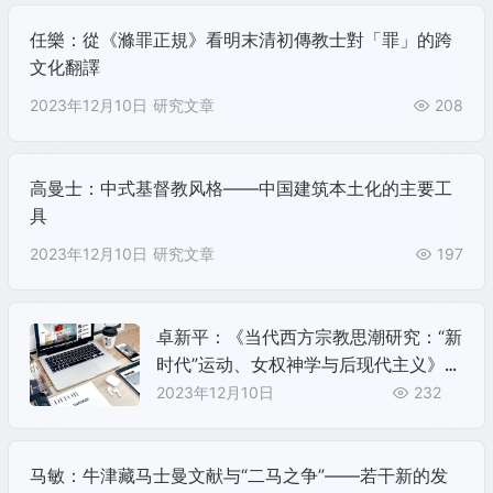
任樂：從《滌罪正規》看明末清初傳教士對「罪」的跨
文化翻譯
2023年12月10日
研究文章
208
高曼士：中式基督教风格——中国建筑本土化的主要工
具
2023年12月10日
研究文章
197
卓新平：《当代西方宗教思潮研究：“新
时代”运动、女权神学与后现代主义》
（2023）
2023年12月10日
232
马敏：牛津藏马士曼文献与“二马之争”——若干新的发