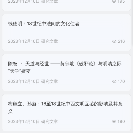
2023年12月10日
研究文章
195
钱德明：18世纪中法间的文化使者
2023年12月10日
研究文章
216
陈畅 ： 天道与经世 ——黄宗羲《破邪论》与明清之际
“天学”嬗变
2023年12月10日
研究文章
170
梅谦立、孙赫：16至18世纪中西文明互鉴的影响及其意
义
2023年12月10日
研究文章
190