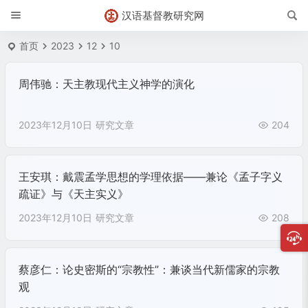
汉语基督教研究网
首页
2023
12
10
周伟驰：天主教现代主义神学的演化
2023年12月10日
研究文章
204
王安琪：戴震孟学思想的学理依据——兼论《孟子字义
疏证》与《天主实义》
2023年12月10日
研究文章
208
蔡彦仁：论史密斯的“宗教性”：兼谈当代新儒家的宗教
观