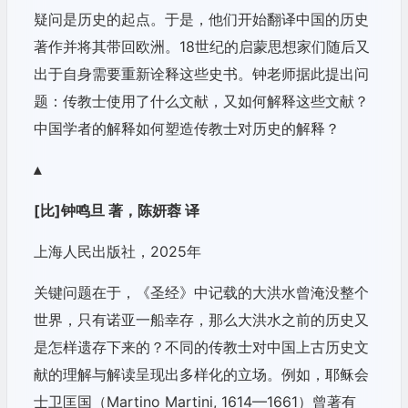
疑问是历史的起点。于是，他们开始翻译中国的历史
著作并将其带回欧洲。18世纪的启蒙思想家们随后又
出于自身需要重新诠释这些史书。钟老师据此提出问
题：传教士使用了什么文献，又如何解释这些文献？
中国学者的解释如何塑造传教士对历史的解释？
▴
[比]钟鸣旦 著，陈妍蓉 译
上海人民出版社，2025年
关键问题在于，《圣经》中记载的大洪水曾淹没整个
世界，只有诺亚一船幸存，那么大洪水之前的历史又
是怎样遗存下来的？不同的传教士对中国上古历史文
献的理解与解读呈现出多样化的立场。例如，耶稣会
士卫匡国（Martino Martini, 1614—1661）曾著有