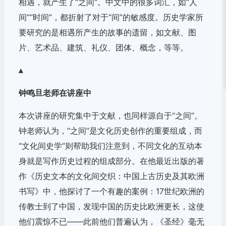
相遇，就产生了“之间”。中文中的很多词汇，如“人
间”“时间”，都折射了对于“间”的敏感度。历史学家所
要研究的是相遇所产生的故事的遗留，如文献、图
片、艺术品、建筑、礼仪、团体、概念，等等。
▴
钟鸣旦老师在讲座中
本次讲座的研究集中于文献，也同样源自于“之间”。
钟老师认为，“之间”是文化历史创作的重要组成，而
“文化间史学”则帮助我们注意到，不同文化的互动本
身就是写作历史过程的组成部分。在他最近出版的著
作《历史文本的文化间交织：中国上古历史及其欧洲
书写》中，他探讨了一个有趣的案例：17世纪欧洲的
传教士到了中国，发现中国的历史比欧洲更长，这使
他们震惊不已——此前他们普遍认为，《圣经》毫无