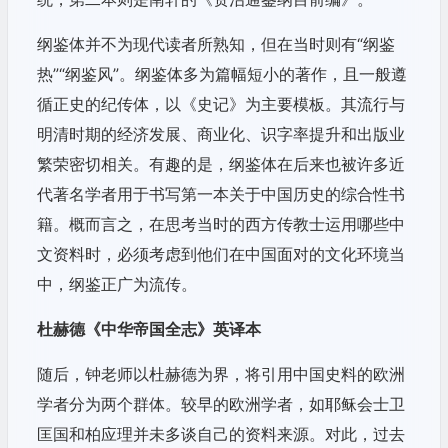
纲鉴体并不为现代读者所熟知，但在当时则有“纲鉴
热”“纲鉴风”。纲鉴体多为篇幅短小的著作，且一般遵
循正史的纪传体，以《史记》为主要模板。其流行与
明清时期的经济发展、商业化、识字率提升和出版业
繁荣密切相关。有趣的是，纲鉴体在后来也被许多近
代著名学者用于书写第一本关于中国历史的综合性书
籍。概而言之，在思考当时的西方传教士运用哪些中
文资料时，必须考虑到他们在中国面对的文化环境当
中，纲鉴正广为流传。
杜赫德《中华帝国全志》英译本
随后，钟老师以杜赫德为界，将引用中国史料的欧洲
学者分为两个群体。较早的欧洲学者，如耶稣会士卫
匡国和柏应理并未多谈自己的资料来源。对此，过去