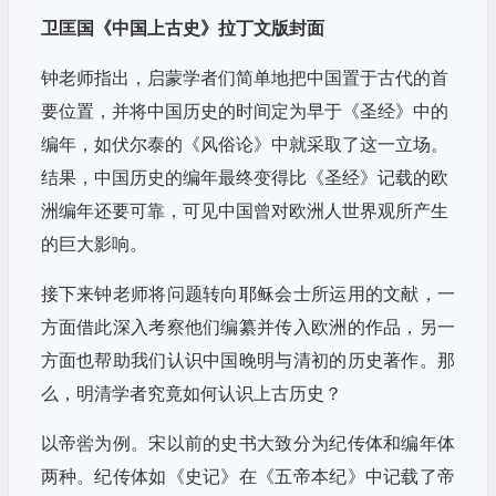
卫匡国《中国上古史》拉丁文版封面
钟老师指出，启蒙学者们简单地把中国置于古代的首
要位置，并将中国历史的时间定为早于《圣经》中的
编年，如伏尔泰的《风俗论》中就采取了这一立场。
结果，中国历史的编年最终变得比《圣经》记载的欧
洲编年还要可靠，可见中国曾对欧洲人世界观所产生
的巨大影响。
接下来钟老师将问题转向耶稣会士所运用的文献，一
方面借此深入考察他们编纂并传入欧洲的作品，另一
方面也帮助我们认识中国晚明与清初的历史著作。那
么，明清学者究竟如何认识上古历史？
以帝喾为例。宋以前的史书大致分为纪传体和编年体
两种。纪传体如《史记》在《五帝本纪》中记载了帝